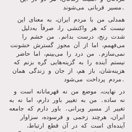
.
مسیر قربانی می‌شوند
همدلی من با مردم ایران، به معنای این
نیست که هر واکنشی را، صرفاً به‌دلیل
شدت رنج، درست بدانم. من خشم را
می‌فهمم، اما از آن مجوز گسترش خشونت
نمی‌سازم. من درد را می‌بینم، اما حاضر
نیستم آینده را به گزینه‌هایی گره بزنم که
هزینه‌شان، باز هم، از جان و زندگی همان
.
مردم پرداخت می‌شود
در نهایت، موضع من نه قهرمانانه است و
نه ساده. من به تغییر باور دارم، اما نه به
تغییر از مسیر ویرانی. باور دارم که جامعه
ایران، هرچند زخمی و فرسوده، سزاوار
آینده‌ای است که در آن قطع ارتباط،