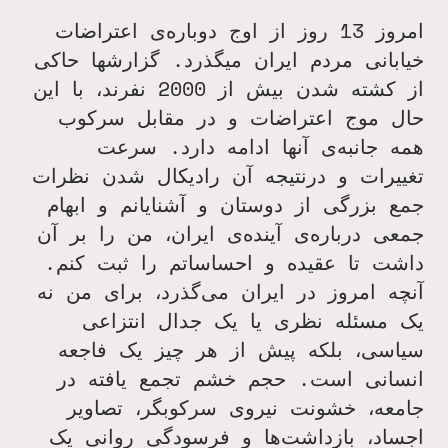
امروز 13 روز از اوج دوباره‌ی اعتراضات
خیابانی مردم ایران میگذرد. گزارشها حاکی
از کشته شدن بیش از 2000 نفرند، با این
حال موج اعتراضات و در مقابل سرکوب
همه جانبه‌ی آنها ادامه دارد. سرعت
تغییرات و درنتیجه آن رادیکال شدن نظرات
جمع بزرگی از دوستان و آشنایانم و ابهام
جمعی درباره‌ی آینده‌ی ایران، من را بر آن
داشت تا عقیده و احساساتم را ثبت کنم.
آنچه امروز در ایران می‌گذرد، برای من نه
یک مسئله نظری یا یک جدال انتزاعی
سیاسی، بلکه پیش از هر چیز یک فاجعه
انسانی است. حجم خشم تجمع یافته در
جامعه، خشونت نیروی سرکوبگر، تصاویر
اجساد، بازداشت‌ها و فرسودگی روانی یک