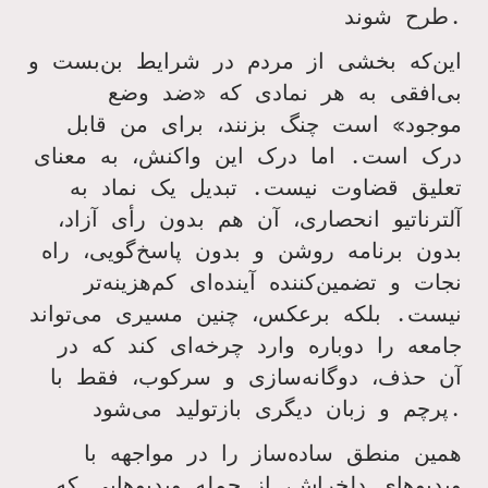
.
طرح شوند
این‌که بخشی از مردم در شرایط بن‌بست و
بی‌افقی به هر نمادی که «ضد وضع
موجود» است چنگ بزنند، برای من قابل
درک است. اما درک این واکنش، به معنای
تعلیق قضاوت نیست. تبدیل یک نماد به
آلترناتیو انحصاری، آن هم بدون رأی آزاد،
بدون برنامه روشن و بدون پاسخ‌گویی، راه
نجات و تضمین‌کننده آینده‌ای کم‌هزینه‌تر
نیست. بلکه برعکس، چنین مسیری می‌تواند
جامعه را دوباره وارد چرخه‌ای کند که در
آن حذف، دوگانه‌سازی و سرکوب، فقط با
.
پرچم و زبان دیگری بازتولید می‌شود
همین منطق ساده‌ساز را در مواجهه با
ویدیوهای دلخراش، از جمله ویدیوهایی که