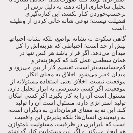
تحلیل ساختاری ارائه دهد، به دلیل ترس از
برچسب‌خوردن کنار بکشد، این کناره‌گیری
فضیلت نیست؛ نوعی شانه خالی کردن از وظیفه
است.
گاهی سکوت نه نشانه تواضع، بلکه نشانه احتیاطِ
بیش از حد است؛ احتیاطی که هزینه‌اش را کل
میدان می‌دهد. اگر قرار باشد هر کس تنها در
همان سطحی عمل کند که کم‌هزینه‌تر و
کم‌حساسیت‌تر است، تقسیم کار از بین می‌رود و
میدان فقیر می‌شود. اخلاق به معنای انکار
موقعیت نیست. اخلاق یعنی استفاده مسئولانه از
موقعیت. اگر کسی دسترسی به ابزار تحلیل دارد،
مسئول است آن را به کار بگیرد. اگر کسی امکان
تولید استراتژی دارد، مسئول است آن را تولید
کند. این نه به معنای فرمان‌دادن به دیگران است،
نه رتبه‌بندی انسان‌ها؛ بلکه پذیرش این واقعیت
است که نابرابری در ظرفیت، مسئولیت نامتوازن
هم ایجاد می‌کند. و اگر این مسئولیت کنار گذاشته