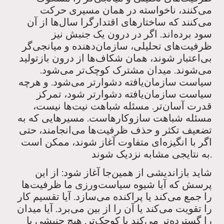
می‌کنند، ناخواسته در همان مسیری حرکت
می‌کنند که ساختارهای اقتدارگرا سال‌ها از آن
سود برده‌اند. اگر در درون یک جنبش نیز
ظرفیت‌های تحلیلی، سازمان‌دهنده و میانجی‌گر
بی‌اعتبار شوند، همان شکاف‌ها از درون بازتولید
می‌شوند. میدان مشترک کوچک‌تر می‌شود.
سیاست سازمان‌یافته دشوارتر می‌شود. و هرچه
سیاست سازمان‌یافته دشوارتر شود، تمرکز
قدرت آسان‌تر. مسئله شباهت نیت‌ها نیست،
مسئله شباهت سازوکارهاست. مسیرهایی که به
تضعیف تکثر و حذف ظرفیت‌ها می‌انجامند، حتی
اگر با انگیزه‌ای متفاوت آغاز شوند، ممکن است
به نتایجی مشابه نزدیک شوند.
شاید بازاندیشی از همین‌جا آغاز شود: از این
پرسش که آیا شیوه سیاست‌ورزی ما ظرفیت‌ها
را جمع می‌کند یا پراکنده می‌سازد. آیا تقسیم کار
را تقویت می‌کند یا آن را از بین می‌برد. آیا میدان
را گسترده‌تر می‌کند یا کوچک‌تر. هیچ جنبشی با