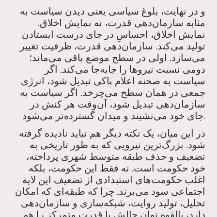
و در نهایت، بلوغ سیاسی یعنی دیدن سیاست به
مثابه سازمان‌دهی قدرت، نه نمایش اخلاق.
نمایش اخلاق، احساسِ در جای درست ایستادن
تولید می‌کند. سازمان‌دهی قدرت، ظرفیت تغییر
می‌سازد. اولی در سطح موضع باقی می‌ماند؛
دومی نسبت نیروها را جابه‌جا می‌کند. اگر
سیاست به صحنه اعلام پاکی تبدیل شود، انرژی
جمعی در همان سطح می‌چرخد. اگر سیاست به
سازمان‌دهی تبدیل شود، آن‌وقت هر کنش در
جای خود می‌نشیند و میدان گسترده‌تر می‌شود.
در این میان، یک نکته دیگر هم نباید نادیده گرفته
شود. بزرگ‌ترین نیرویی که به طور تاریخی به
تضعیف و حذف طبقه متوسط شهری پرداخته،
خود حکومت است. نه فقط این حکومت، بلکه
اغلب حکومت‌های استبدادی از تضعیف این لایه
اجتماعی سود می‌برند. چرا که طبقه‌ای که امکان
تحلیل، تولید روایت، شبکه‌سازی و سازمان‌دهی
دارد، بالقوه توان چالش با قدرت متمرکز را هم