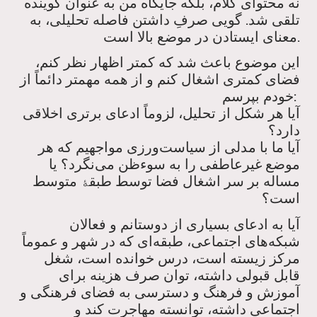
نه محتوای کلام، بلکه جایگاه من به عنوان گوینده
تلقی شد. گویی صرفِ داشتن فاصله تحلیلی، به
معنای ایستادن در موضع بالا است.
این موضوع باعث شد که کمتر اظهار نظر کنم،
فضای کمتری اشغال کنم و از همه مهمتر دائماً از
خودم بپرسم:
آیا هر شکل از تحلیل، لزوماً ادعای برتری اخلاقی
دارد؟
آیا ما با مدلی از سیاست‌ورزی مواجهیم که هر
موضع غیرعاطفی را به سوءظن می‌نگرد؟ یا
مساله بر سر اشغال فضا توسط طبق
متوسط
ۀ
است؟
آیا به ادعای بسیاری از دوستانم و فعالان
شبکه‌های اجتماعی، طبقه‌ای که در شهر و عموماً
مرکز زیسته است، درس خوانده است، شغل
قابل قبولی داشته، توان صرف هزینه برای
آموزش و فرهنگ و دسترسی به فضای فرهنگی و
اجتماعی داشته، توانسته مهاجرت کند و