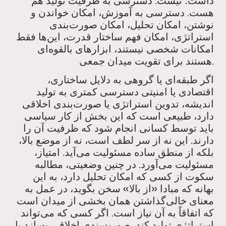
داشت؛ نیست. دسترسی به ظرفیت تولید هم
هست. دسترسی به آموزش، امکان خواندن و
نوشتن، امکان تحلیل، امکان صورت‌بندی
استراتژی، امکان فهم ساختار قدرت، این‌ها فقط
امکانات شخصی نیستند، ابزارهای بالقوه‌ای
هستند برای تقویت میدان جمعی.
اگر طبقه‌ای یا گروهی به دلایل ساختاری،
اقتصادی یا امنیتی دسترسی کمتری به تولید
اندیشه، تدوین استراتژی یا صورت‌بندی اخلاقی
دارد، طبیعی است که این بخش از کار سیاسی
باید توسط کسانی انجام شود که ظرفیت آن را
دارند. این نه از سر لطف است، نه از موضع بالا،
بلکه از منطق ساده مسئولیت می‌آید. امتیاز،
مسئولیت می‌آورد. در چنین وضعیتی، مطالبه
سکوت از کسی که امکان تحلیل دارد، به این
بهانه که مبادا «از بالا» سخن بگوید، در عمل به
معنای خالی‌گذاشتن همان بخشی از میدان است
که اتفاقاً به آن نیاز است. اگر کسی که می‌تواند
استراتژی تولید کند، صورت‌بندی اخلاقی بسازد یا