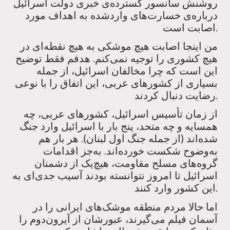
روشنش سانسور گسترده‌ی خبری دولت اسرائیل
درباره‌ی خسارت‌های واردشده به اهداف مورد
اصابت است.
من اینجا اصابت هیچ موشکی به هیچ نقطه‌ای در
هیچ کشوری را توجیه نمی‌کنم. هدفم فقط توضیح
این است که چرا مخالفان اسرائیل، از جمله
بسیاری از کشورهای عربی، این اتفاق را با نوعی
رضایت دنبال کردند.
از زمان تأسیس اسرائیل، کشورهای عربی، چه
همسایه و چه متحد، پنج بار با اسرائیل وارد جنگ
شده‌اند (از جمله جنگ اول لبنان). هر بار هم
به‌وضوح شکست خورده‌اند. به‌جز اقدامات
گروه‌های مسلح مقاومت، هیچ‌یک از دشمنان
اسرائیل تا امروز نتوانسته بودند آسیب جدی‌ای به
این کشور وارد کنند.
اما حالا مردم منطقه موشک‌های ایرانی را در
آسمان فیلم می‌گیرند، عبورشان از آیرون‌دوم را