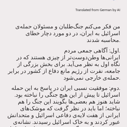
Translated from German by AI
من فکر می‌کنم جنگ‌طلبان و مسئولان حمله‌ی
اسرائیل به ایران، در دو مورد دچار خطای
محاسبه شدند.
اول: آگاهی جمعی مردم.
ایرانی‌ها وطن‌دوست‌تر از چیزی هستند که در
نگاه اول به نظر می‌آید. برای بخش بزرگی از
جامعه، نفرت از رژیم مانع دفاع از کشور در برابر
حمله‌ی خارجی نمی‌شود.
دوم: موفقیت نسبی ایران در پاسخ به این حمله.
اسرائیل تا پیش از این هیچ جنگی را نباخته بود.
شاید هنوز هم بعضی‌ها بگویند این جنگ را هم
نباخته؛ اما باید در نظر گرفت که موشک‌های
ایرانی از هفت لایه‌ی دفاعی اسرائیل و متحدانش
عبور کردند و به خاک اسرائیل رسیدند. نشانه‌ی