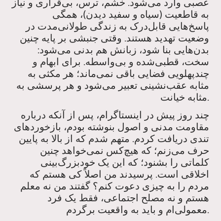
عصبی وارد می‌شود. خشم، ترس، بی‌قراری و نیاز
به قاطعیت (سیاه و سفید دیدن)، همگی
پاسخ‌هایی قابل‌درک به زندگی طولانی‌مدت در
وضعیت تهدید هستند. وقتی جنبشی بر پایه چنین
بدن‌هایی بنا شود، زبانش هم بدنی می‌شود:
سخت، قطبی‌شده و بی‌واسطه. برای ابهام و
چندپهلویی فضایی باقی نمی‌ماند؛ هر مکثی به
مثابه عقب‌نشینی تعبیر می‌شود و هر پرسشی به
مثابه خیانت.
چند روز پیش در اینستاگرام، پس از آنکه درباره
مقاومت مدنی و اصول بنوشته بودم، بازخوردهای
تندی دریافت کردم. متهم شدم که از بالا به پایین
حرف می‌زنم؛ که هیچ‌کس نمی‌خواهد چنین
کلماتی را بشنود؛ که این یک خودبزرگ‌بینی
اخلاقی است. پرسیدند من اصلاً کی هستم که
مردم را به چیزی دعوت کنم؟ گفتند من نه معلم
هستم و نه مصلح اجتماعی، فقط یک فرد
معمولی‌ام و باید به واقعیت برگردم.