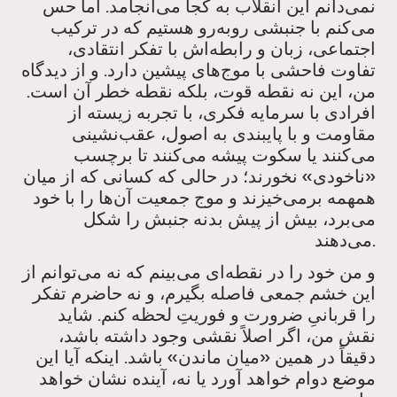
نمی‌دانم این انقلاب به کجا می‌انجامد. اما حس
می‌کنم با جنبشی روبه‌رو هستیم که در ترکیب
اجتماعی، زبان و رابطه‌اش با تفکر انتقادی،
تفاوت فاحشی با موج‌های پیشین دارد. و از دیدگاه
من، این نه نقطه قوت، بلکه نقطه خطر آن است.
افرادی با سرمایه فکری، با تجربه زیسته از
مقاومت و با پایبندی به اصول، عقب‌نشینی
می‌کنند یا سکوت پیشه می‌کنند تا برچسب
«ناخودی» نخورند؛ در حالی که کسانی که از میان
همهمه برمی‌خیزند و موج جمعیت آن‌ها را با خود
می‌برد، بیش از پیش بدنه جنبش را شکل
می‌دهند.
و من خود را در نقطه‌ای می‌بینم که نه می‌توانم از
این خشم جمعی فاصله بگیرم، و نه حاضرم تفکر
را قربانیِ ضرورت و فوریتِ لحظه کنم. شاید
نقش من، اگر اصلاً نقشی وجود داشته باشد،
دقیقاً در همین «میان ماندن» باشد. اینکه آیا این
موضع دوام خواهد آورد یا نه، آینده نشان خواهد