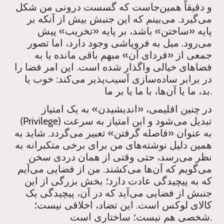
و دقیقاً همین‌جاست که گسست درونی من شکل
می‌گیرد. می‌بینم که این جنبش بیش از آنکه بر
پایه «ساختن» باشد، بر پایه «تخریب» پیش
می‌رود. میل به فروپاشی وجود دارد، اما تصور
جمعی از «فردای آن» مبهم باقی مانده یا به
فضاهای خیالی واگذار شده است. این امر فضا را
در برابر ساده‌سازی آسیب‌پذیر می‌کند: خوب یا
بد، ما یا آن‌ها، با ما یا بر ما.
در چنین اقلیمی، «اندیشیدن» به یک امتیاز
(Privilege) تبدیل می‌شود و این امتیاز به سرعت
به عنوان «فاصله گرفتن» تعبیر می‌گردد. شاید به
همین دلیل نوشته‌های من برای برخی متکبرانه به
نظر می‌رسد، حتی وقتی از همان دردی سخن
می‌گویم که آن‌ها می‌کشند. من از فضایی می‌آیم
که به پیچیدگی عادت دارد؛ بخش بزرگی از این
جنبش از فضایی می‌آید که در آن، پیچیدگی یک
کالای لوکس است. این تضاد، اخلاقی نیست؛
شخصی هم نیست؛ ساختاری است.