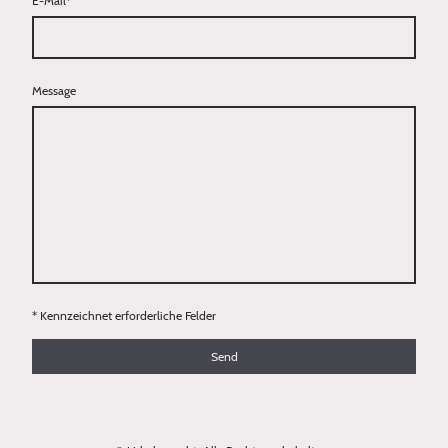
E-Mail
*
Message
* Kennzeichnet erforderliche Felder
Send