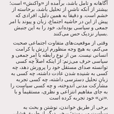
آگاهانه و تامل باشد، برآمده از «واکنش» است؛
بیشتر از آنکه ناشی از تحلیل باشد، برخاسته از
خشم است. و دقیقاً به همین دلیل، افرادی که
پیش از این در حاشیه اجتماع، زبان و پیوند با امر
جمعی و سیاسی بوده‌اند، خود را به این جنبش
بسیار نزدیک حس می‌کنند.
وقتی از موقعیت‌های متفاوت اجتماعی صحبت
می‌کنم، به هیچ وجه منظورم ارزش یا کرامت
انسانی نیست. من از نوعِ رابطه با امر جمعی و
سیاسی حرف می‌زنم: از اینکه اصلاً چه کسی
توانسته صدای مستقل خود را پرورش دهد، چه
کسی به شنیده شدن عادت داشته، چه کسی به
زبانِ تحلیل دسترسی داشته، چه کسی تجربه
مشارکت مدنی اندوخته، و چه کسی سیاست را
به جای مفاهیم انتزاعی و نظری، مستقیماً و با
«تن» خود تجربه کرده است.
برخی از طریق خواندن، نوشتن و بحث به
سیاست می‌رسند؛ برخی دیگر از طریق فشار،