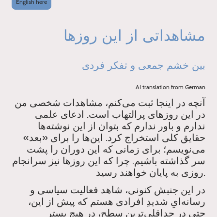
English here
مشاهداتی از این روزها
بین خشم جمعی و تفکر فردی
AI translation from German
آنچه در اینجا ثبت می‌کنم، مشاهدات شخصی من
در این روزهای پرالتهاب است. ادعای علمی
ندارم و باور ندارم که بتوان از این نوشته‌ها
حقایق کلی استخراج کرد. این‌ها را برای «بعد»
می‌نویسم؛ برای زمانی که این دوران را پشت
سر گذاشته باشیم. چرا که این روزها نیز سرانجام
روزی به پایان خواهند رسید.
در این جنبش کنونی، شاهد فعالیت سیاسی و
رسانه‌ایِ شدیدِ افرادی هستم که پیش از این،
حتی در حداقلی‌ترین سطح، در هیچ بستر